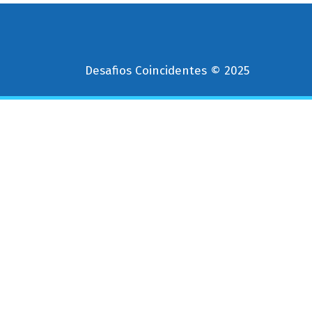
o
Desafios Coincidentes © 2025