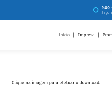
9:00 
Segun
Início
Empresa
Pro
Clique na imagem para efetuar o download.